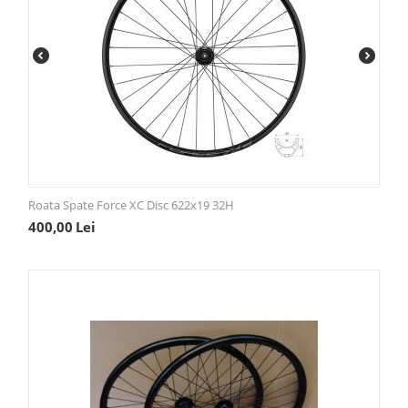
Roata Spate Force XC Disc 622x19 32H
400,00
Lei