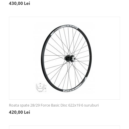
430,00
Lei
Roata spate 28/29 Force Basic Disc 622x19 6 suruburi
420,00
Lei