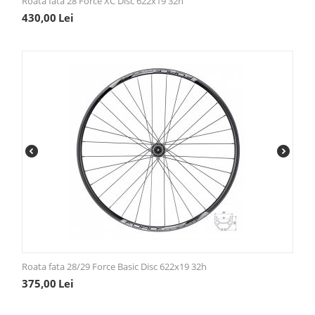
Roata fata 28 Force XC Disc 622x19 32h
430,00
Lei
Roata fata 28/29 Force Basic Disc 622x19 32h
375,00
Lei