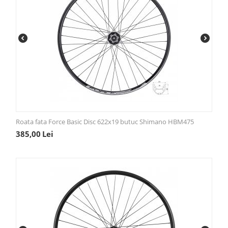
Roata fata Force Basic Disc 622x19 butuc Shimano HBM475
385,00
Lei