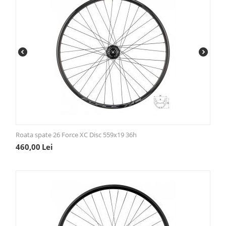
Roata spate 26 Force XC Disc 559x19 36h
460,00
Lei