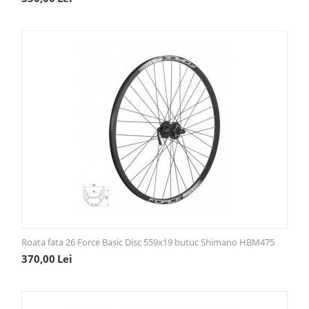
Roata fata 26 Force Basic Disc 559x19 butuc Shimano HBM475
370,00
Lei