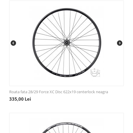
Roata fata 28/29 Force XC Disc 622x19 centerlock neagra
335,00
Lei