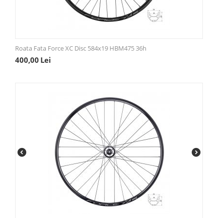
Roata Fata Force XC Disc 584x19 HBM475 36h
400,00
Lei