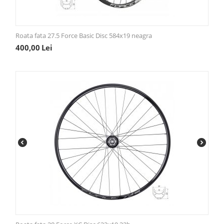
Roata fata 27.5 Force Basic Disc 584x19 neagra
400,00
Lei