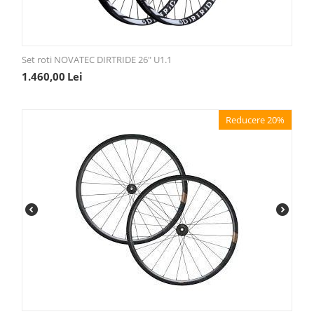
Set roti NOVATEC DIRTRIDE 26" U1.1
1.460,00
Lei
Reducere 20%