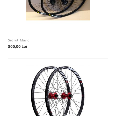
Set roti Mavic
800,00
Lei