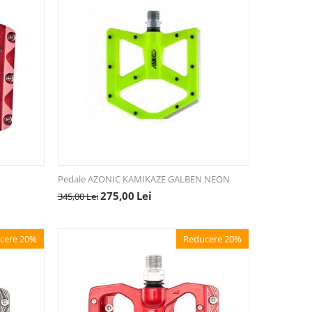
Pedale AZONIC KAMIKAZE GALBEN NEON
275,00
Lei
345,00
Lei
cere 20%
Reducere 20%