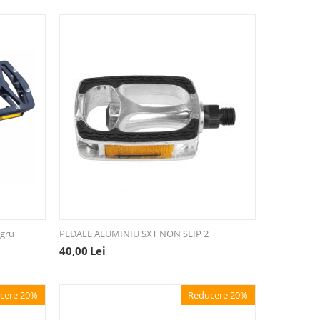
egru
PEDALE ALUMINIU SXT NON SLIP 2
40,00
Lei
cere 20%
Reducere 20%