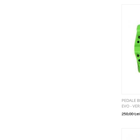
PEDALE 
EVO - VE
250,00
Lei