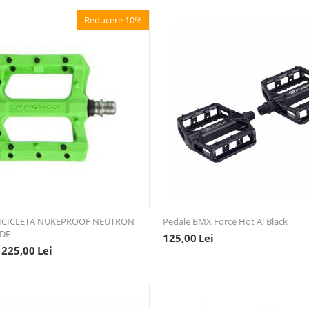
Reducere 10%
BICICLETA NUKEPROOF NEUTRON
Pedale BMX Force Hot Al Black
RDE
125,00
Lei
225,00
Lei