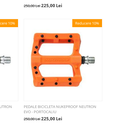
225,00
Lei
250,00
Lei
cere 10%
Reducere 10%
EUTRON
PEDALE BICICLETA NUKEPROOF NEUTRON
EVO - PORTOCALIU
225,00
Lei
250,00
Lei