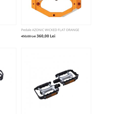
Pedale AZONIC WICKED FLAT ORANGE
360,00
Lei
450,00
Lei