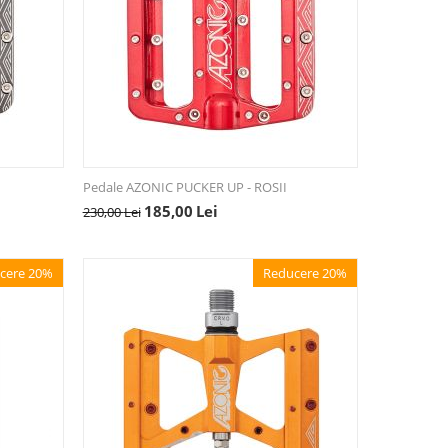
Pedale AZONIC PUCKER UP - ROSII
185,00
Lei
230,00
Lei
cere 20%
Reducere 20%