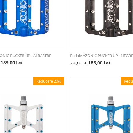
ZONIC PUCKER UP - ALBASTRE
Pedale AZONIC PUCKER UP - NEGRE
185,00
Lei
185,00
Lei
230,00
Lei
Reducere 20%
Redu