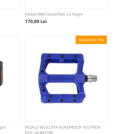
Pedale BBB ClassicRide 2.0 Negre
170,00
Lei
Reducere 10%
egre
PEDALE BICICLETA NUKEPROOF NEUTRON
EVO - ALBASTRE