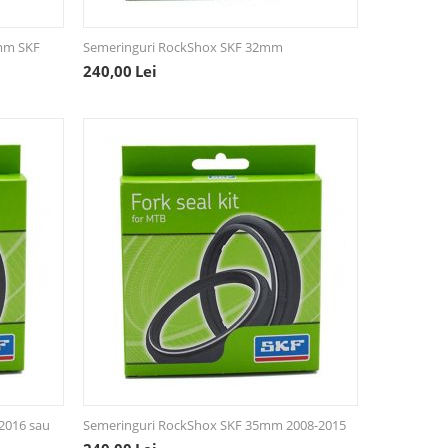
mm SKF
Semeringuri RockShox SKF 32mm
240,00
Lei
2016 sau
Semeringuri RockShox SKF 35mm 2008-2015