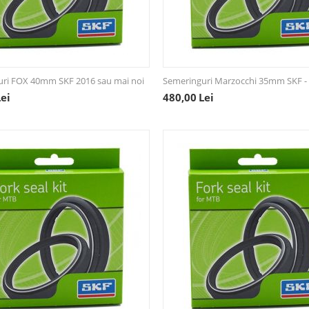
uri FOX 40mm SKF 2016 sau mai noi
Semeringuri Marzocchi 35mm SKF -
Lei
480,00
Lei