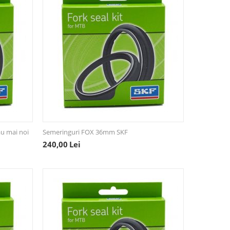
u mai noi
Semeringuri FOX 36mm SKF
240,00
Lei