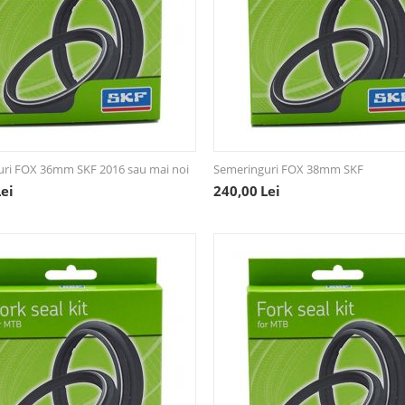
uri FOX 36mm SKF 2016 sau mai noi
Semeringuri FOX 38mm SKF
Lei
240,00
Lei