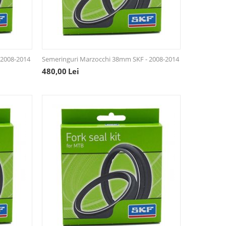
 2008-2014
Semeringuri Marzocchi 38mm SKF - 2008-2014
480,00
Lei