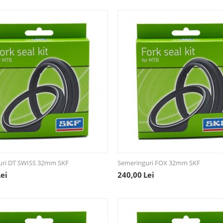
uri DT SWISS 32mm SKF
Semeringuri FOX 32mm SKF
Lei
240,00
Lei