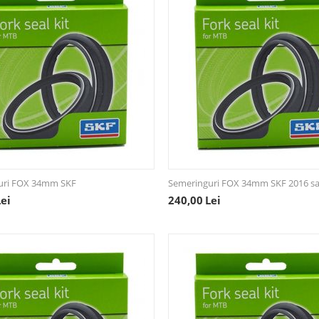
uri FOX 34mm SKF
Semeringuri FOX 34mm SKF 2016 sa
Lei
240,00
Lei