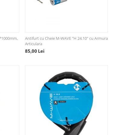
2*1000mm,
Antifurt cu Cheie M-WAVE "H 24.10" cu Armura
Articulara
85,00
Lei