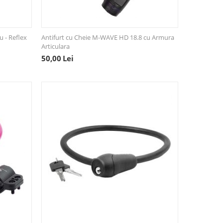
u - Reflex
Antifurt cu Cheie M-WAVE HD 18.8 cu Armura
Articulara
50,00
Lei