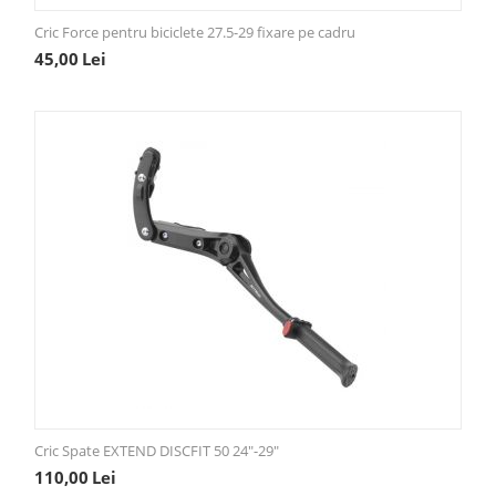
Cric Force pentru biciclete 27.5-29 fixare pe cadru
45,00
Lei
Cric Spate EXTEND DISCFIT 50 24"-29"
110,00
Lei