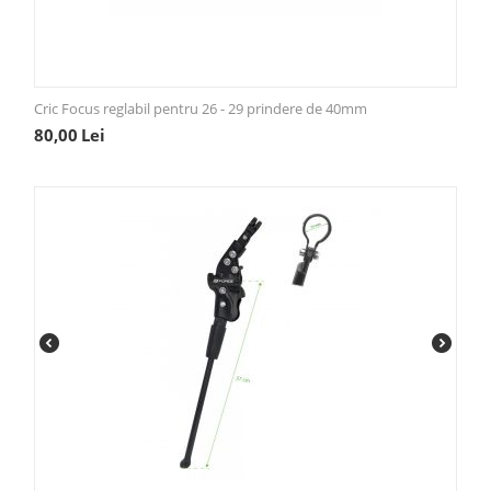
Cric Focus reglabil pentru 26 - 29 prindere de 40mm
80,00
Lei