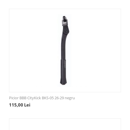
Picior BBB CityKick BKS-05 26-29 negru
115,00
Lei