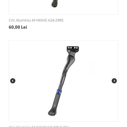
Cric Aluminiu M+WAVE A24-29RE
60,00
Lei