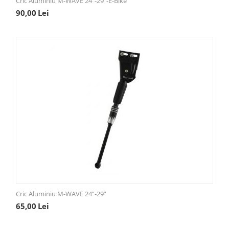
Cric Aluminiu M-WAVE 24"-29"-E-Bike
90,00
Lei
Cric Aluminiu M-WAVE 24”-29”
65,00
Lei