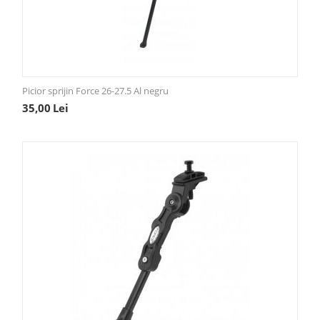
Picior sprijin Force 26-27.5 Al negru
35,00
Lei