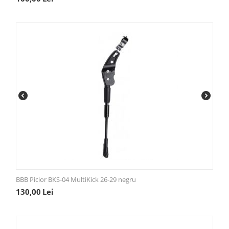
BBB Picior BKS-04 MultiKick 26-29 negru
130,00
Lei