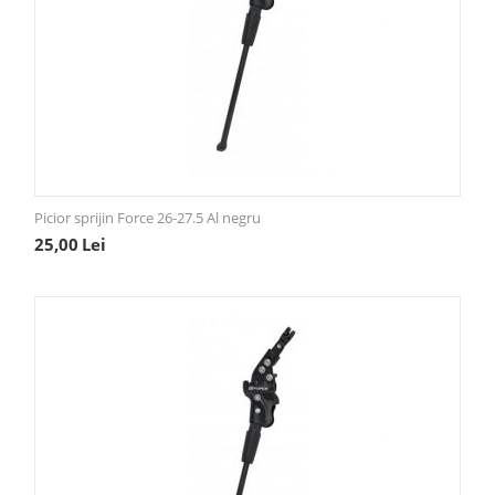
Picior sprijin Force 26-27.5 Al negru
25,00
Lei