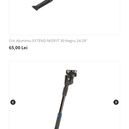
Cric Aluminiu EXTEND MIDFIT 30 Negru 24-29"
65,00
Lei