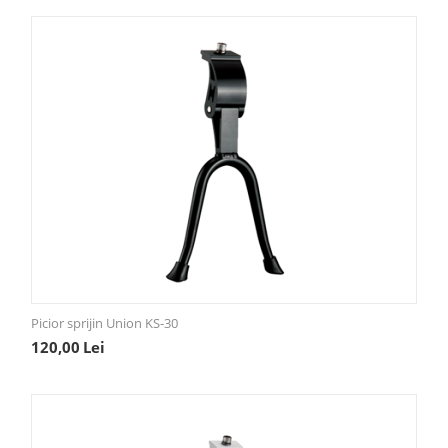
Picior sprijin Union KS-30
120,00
Lei