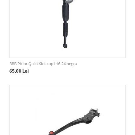
BBB Picior QuickKick copii 16-24 negru
65,00
Lei