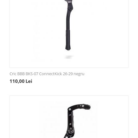
Cric BBB BKS-07 ConnectKick 26-29 negru
110,00
Lei