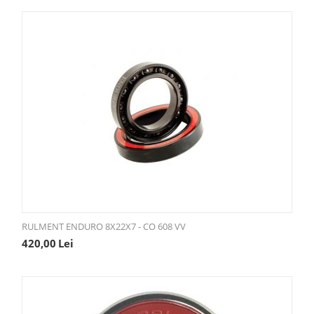
RULMENT ENDURO 8X22X7 - CO 608 VV
420,00
Lei