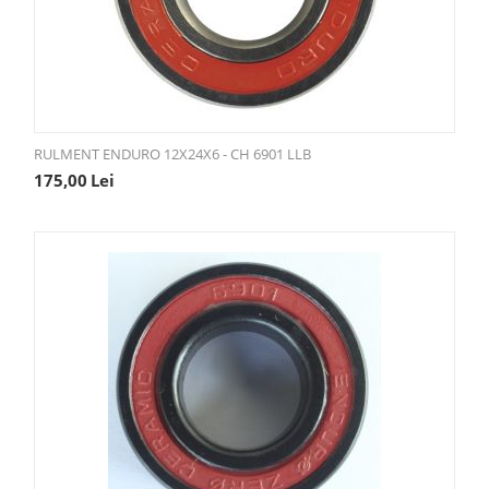
RULMENT ENDURO 12X24X6 - CH 6901 LLB
175,00
Lei