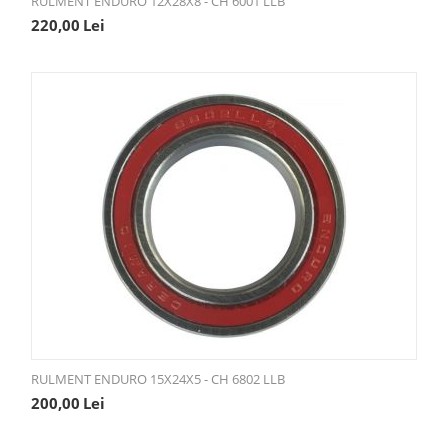
RULMENT ENDURO 12X28X8 - CH 6001 LLB
220,00
Lei
RULMENT ENDURO 15X24X5 - CH 6802 LLB
200,00
Lei