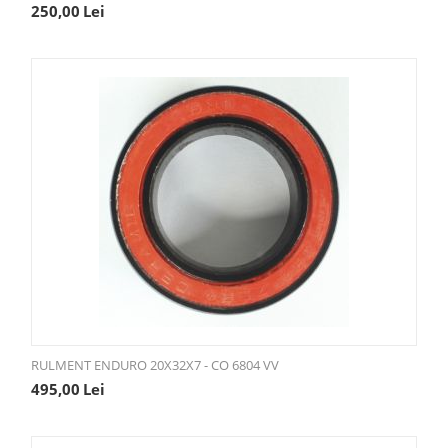
250,00
Lei
RULMENT ENDURO 20X32X7 - CO 6804 VV
495,00
Lei