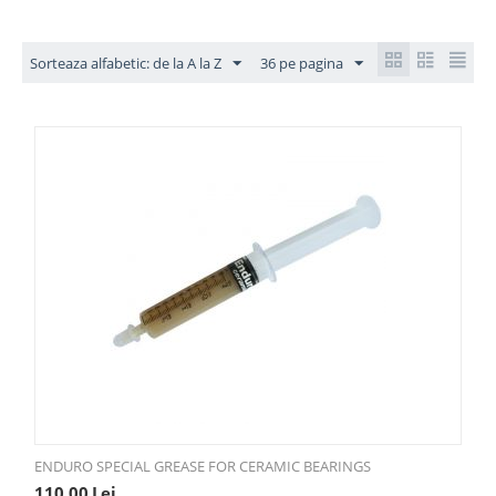
Sorteaza alfabetic: de la A la Z
36 pe pagina
ENDURO SPECIAL GREASE FOR CERAMIC BEARINGS
110,00
Lei