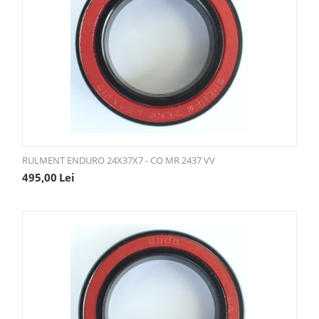
RULMENT ENDURO 24X37X7 - CO MR 2437 VV
495,00
Lei