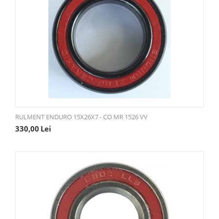
RULMENT ENDURO 15X26X7 - CO MR 1526 VV
330,00
Lei