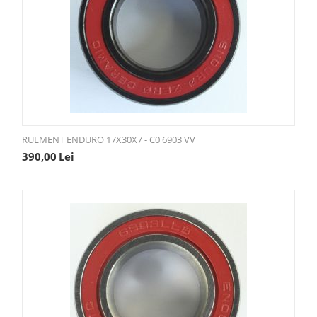
RULMENT ENDURO 17X30X7 - C0 6903 VV
390,00
Lei