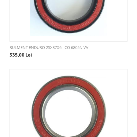
RULMENT ENDURO 25X37X6 - CO 6805N VV
535,00
Lei