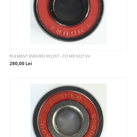
RULMENT ENDURO 9X22X7 - CO MR 9227 VV
280,00
Lei