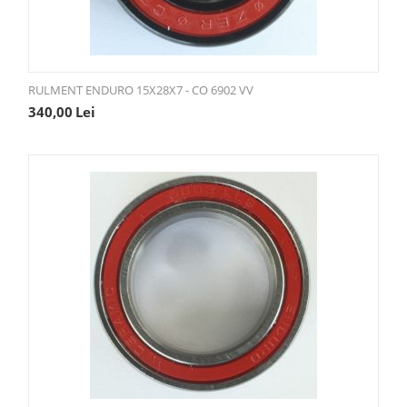
RULMENT ENDURO 15X28X7 - CO 6902 VV
340,00
Lei