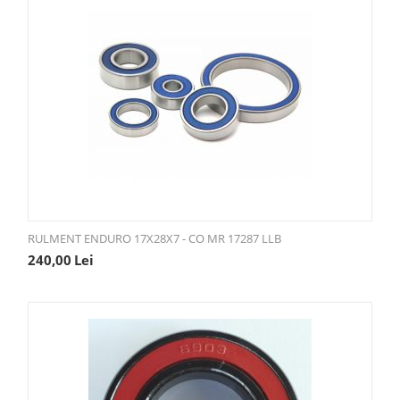
RULMENT ENDURO 17X28X7 - CO MR 17287 LLB
240,00
Lei