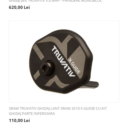
Ghidaj lant TRUVATIV X.0 MRP - PRINDERE MONOBLOC
620,00
Lei
SRAM TRUVATIV GHIDAJ LANT SRAM 2X10 X-GUIDE CU KIT
GHIDAJ PARTE INFERIOARA
110,00
Lei