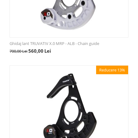
Ghidaj lant TRUVATIV X.0 MRP - ALB - Chain guide
560,00
Lei
700,00
Lei
Reducere 13%