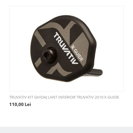
TRUVATIV KIT GHIDAJ LANT INFERIOR TRUVATIV 2X10 X-GUIDE
110,00
Lei