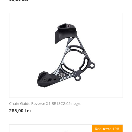
Chain Guide Reverse X1-BR ISCG 05 negru
285,00
Lei
Reducere 13%