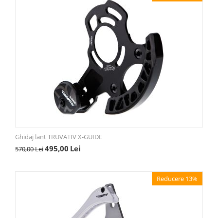
Ghidaj lant TRUVATIV X-GUIDE
495,00
Lei
570,00
Lei
Reducere 13%