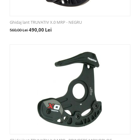
Ghidaj lant TRUVATIV X.0 MRP - NEGRU
490,00
Lei
560,00
Lei