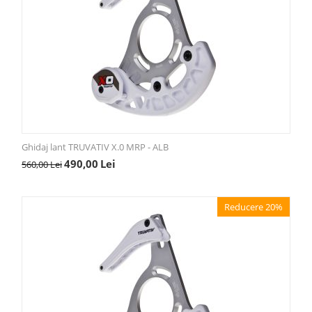
Ghidaj lant TRUVATIV X.0 MRP - ALB
490,00
Lei
560,00
Lei
Reducere 20%