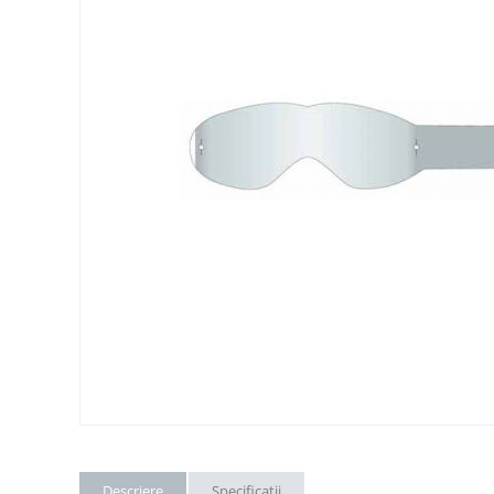
Descriere
Specificatii