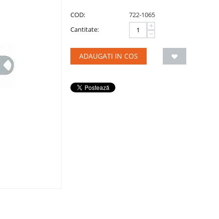
COD:
722-1065
+
Cantitate:
−
ADAUGATI IN COS