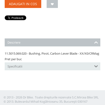
ADAUGATI IN COS
Descriere
11.5015.069.020 - Bushing, Pivot, Carbon Lever Blade - XX/X0/CRMag
Pret per buc
Specificatii
© 2013 - 2026 Dr Bike. Toate drepturile rezervate S.C.Mircea Bike SRL
© 2013. Bulevardul Mihail Kogălniceanu 35, București 030167