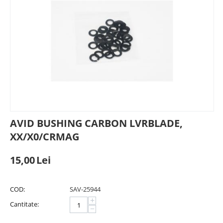
AVID BUSHING CARBON LVRBLADE,
XX/X0/CRMAG
15,00
Lei
COD:
SAV-25944
+
Cantitate:
−